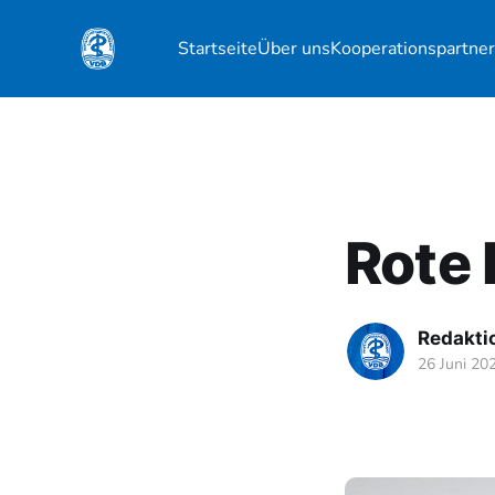
Startseite
Über uns
Kooperationspartne
Rote 
Redakti
26 Juni 20