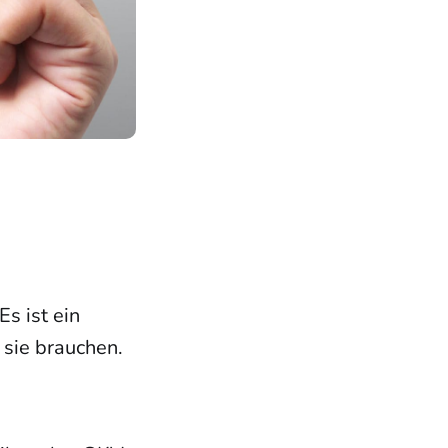
s ist ein
 sie brauchen.