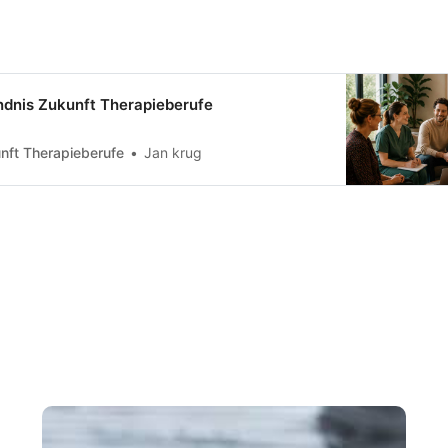
ndnis Zukunft Therapieberufe
nft Therapieberufe
Jan krug