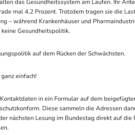
alten das Gesundheitssystem am Laufen. Ihr Ante
de mal 4,2 Prozent. Trotzdem tragen sie die Las
ng – während Krankenhäuser und Pharmaindustri
 keine Gesundheitspolitik.
gungspolitik auf dem Rücken der Schwächsten.
ganz einfach!
 Kontaktdaten in ein Formular auf dem beigefügten
nschutzkonform. Diese sammeln die Adressen dann
r der nächsten Lesung im Bundestag direkt auf die
sen.