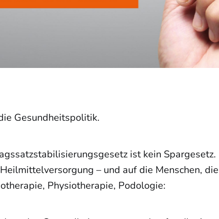
die Gesundheitspolitik.
gssatzstabilisierungsgesetz ist kein Spargesetz. E
 Heilmittelversorgung – und auf die Menschen, die
otherapie, Physiotherapie, Podologie: