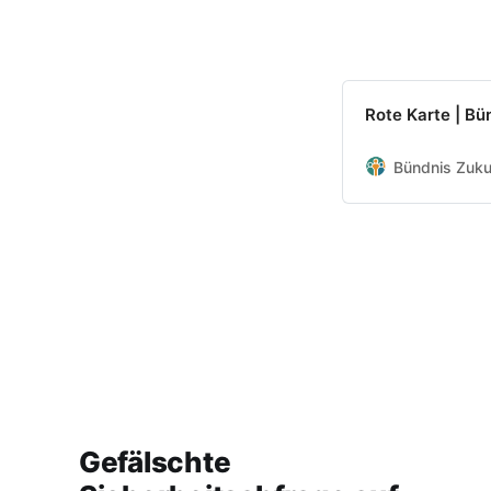
Rote Karte | Bü
Bündnis Zuku
Gefälschte