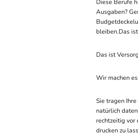
Diese Berufe h
Ausgaben? Gera
Budgetdeckelu
bleiben.Das ist
Das ist Versor
Wir machen es 
Sie tragen Ihre
natürlich date
rechtzeitig vo
drucken zu las