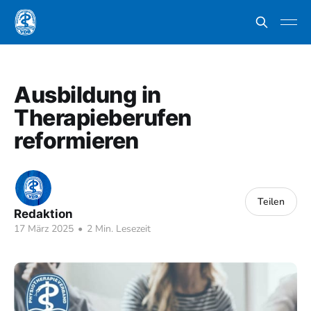
Ausbildung in
Therapieberufen
reformieren
Teilen
Redaktion
17 März 2025
•
2 Min. Lesezeit