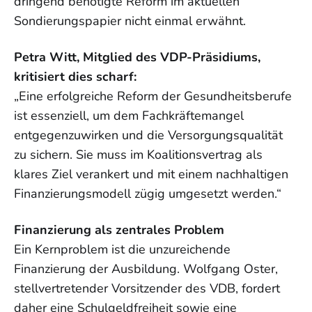
dringend benötigte Reform im aktuellen
Sondierungspapier nicht einmal erwähnt.
Petra Witt, Mitglied des VDP-Präsidiums,
kritisiert dies scharf:
„Eine erfolgreiche Reform der Gesundheitsberufe
ist essenziell, um dem Fachkräftemangel
entgegenzuwirken und die Versorgungsqualität
zu sichern. Sie muss im Koalitionsvertrag als
klares Ziel verankert und mit einem nachhaltigen
Finanzierungsmodell zügig umgesetzt werden.“
Finanzierung als zentrales Problem
Ein Kernproblem ist die unzureichende
Finanzierung der Ausbildung. Wolfgang Oster,
stellvertretender Vorsitzender des VDB, fordert
daher eine Schulgeldfreiheit sowie eine