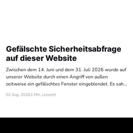
Gefälschte Sicherheitsabfrage
auf dieser Website
Zwischen dem 14. Juni und dem 31. Juli 2026 wurde auf
unserer Website durch einen Angriff von außen
zeitweise ein gefälschtes Fenster eingeblendet. Es sah
aus wie eine übliche „Bestätigen Sie, dass Sie kein
02 Aug. 2026
1 Min. Lesezeit
Roboter sind“ Abfrage, forderte aber dazu auf, eine
Tastenkombination zu drücken und anschließend einen
Befehl auf