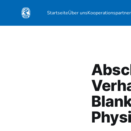
Startseite
Über uns
Kooperationspartne
Absc
Verh
Blank
Physi