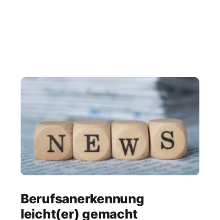
Berufsanerkennung
leicht(er) gemacht