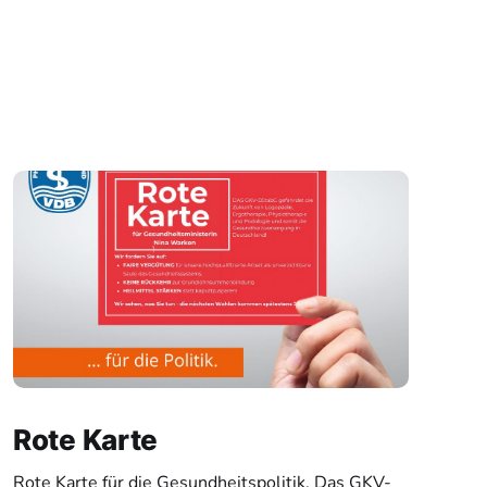
Rote Karte
Rote Karte für die Gesundheitspolitik. Das GKV-