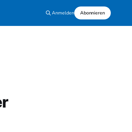
Anmelden
Abonnieren
er