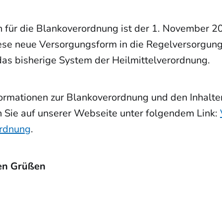
n für die Blankoverordnung ist der 1. November 
se neue Versorgungsform in die Regelversorgung 
das bisherige System der Heilmittelverordnung.
nformationen zur Blankoverordnung und den Inhalt
n Sie auf unserer Webseite unter folgendem Link:
ordnung
.
hen Grüßen