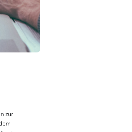
n zur
 dem